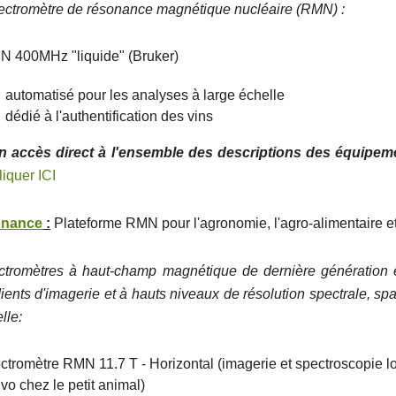
ectromètre de résonance magnétique nucléaire (RMN) :
 400MHz "liquide" (Bruker)
automatisé pour les analyses à large échelle
dédié à l'authentification des vins
n accès direct à l'ensemble des descriptions des équipem
liquer ICI
onance
:
Plateforme RMN pour l'agronomie, l'agro-alimentaire et 
ectromètres à haut-champ magnétique de dernière génération 
ients d'imagerie et à hauts niveaux de résolution spectrale, spa
lle:
ctromètre RMN 11.7 T - Horizontal (imagerie et spectroscopie l
ivo chez le petit animal)