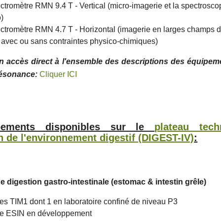
ctromètre RMN 9.4 T - Vertical (micro-imagerie et la spectroscop
o)
ctromètre RMN 4.7 T - Horizontal (imagerie en larges champs 
 avec ou sans contraintes physico-chimiques)
n accès direct à l'ensemble des descriptions des équipem
ésonance:
Cliquer ICI
pements disponibles sur le
plateau tec
n de l'environnement digestif
(DIGEST-IV)
:
e digestion gastro-intestinale (estomac & intestin grêle)
es TIM1 dont 1 en laboratoire confiné de niveau P3
me ESIN en développement