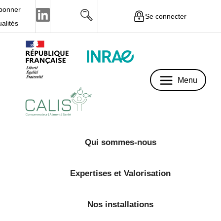
bonner
Se connecter
Menu
ualités
Menu
Qui sommes-nous
Expertises et Valorisation
Nos installations