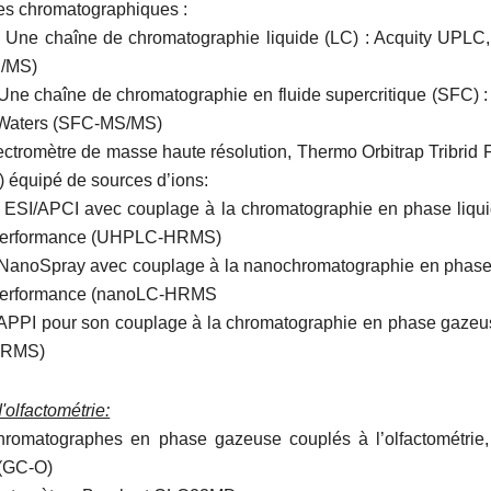
es chromatographiques :
chaîne de chromatographie liquide (LC) : Acquity UPLC,
/MS)
chaîne de chromatographie en fluide supercritique (SFC) : 
 Waters (SFC-MS/MS)
ctromètre de masse haute résolution, Thermo Orbitrap Tribri
équipé de sources d’ions:
APCI avec couplage à la chromatographie en phase liquid
performance (UHPLC-HRMS)
Spray avec couplage à la nanochromatographie en phase 
performance (nanoLC-HRMS
 pour son couplage à la chromatographie en phase gazeu
HRMS)
'olfactométrie:
romatographes en phase gazeuse couplés à l’olfactométrie, 
(GC-O)