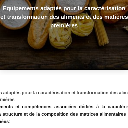
Equipements adaptés pour la caractérisation
et transformation des aliments et des matières
premières
adaptés pour la caractérisation et transformation des alim
emières
ents et compétences associées dédiés à la caractéris
a structure et de la composition des matrices alimentaire
mées: