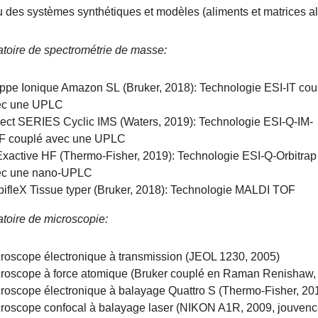
u des systèmes synthétiques et modèles (aliments et matrices al
atoire de spectrométrie de masse:
ppe Ionique Amazon SL (Bruker, 2018): Technologie ESI-IT cou
ec une UPLC
ect SERIES Cyclic IMS (Waters, 2019): Technologie ESI-Q-IM-
F couplé avec une UPLC
xactive HF (Thermo-Fisher, 2019): Technologie ESI-Q-Orbitrap
ec une nano-UPLC
ifleX Tissue typer (Bruker, 2018): Technologie MALDI TOF
atoire de microscopie:
roscope électronique à transmission (JEOL 1230, 2005)
roscope à force atomique (Bruker couplé en Raman Renishaw,
roscope électronique à balayage Quattro S (Thermo-Fisher, 20
roscope confocal à balayage laser (NIKON A1R, 2009, jouven