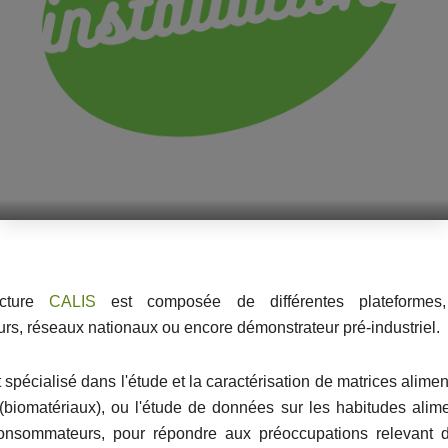
ucture
CALIS
est composée de différentes plateformes
s, réseaux nationaux ou encore démonstrateur pré-industriel.
pécialisé dans l'étude et la caractérisation de matrices alime
 (biomatériaux), ou l'étude de données sur les habitudes alime
onsommateurs, pour répondre aux préoccupations relevant 