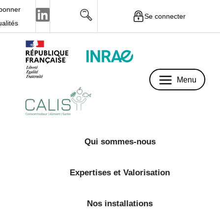
bonner
Se connecter
Menu
ualités
Menu
Qui sommes-nous
Expertises et Valorisation
Nos installations